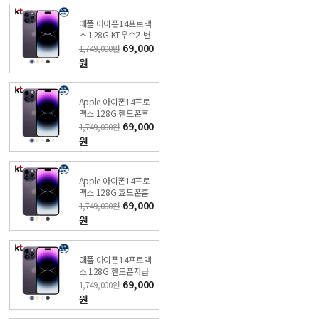
애플 아이폰14프로맥
스 128G KT우수기변
비밀 특가폰 KT직영점
69,000
1,749,000원
원
Apple 아이폰14프로
맥스 128G 핸드폰후
개통 비밀 특가폰 직영
69,000
1,749,000원
KT샵
원
Apple 아이폰14프로
맥스 128G 효도폰홈
쇼핑 비밀 특가폰 직영
69,000
1,749,000원
KT샵
원
애플 아이폰14프로맥
스 128G 핸드폰자급
제 비밀 특가폰 KT직영
69,000
1,749,000원
점
원