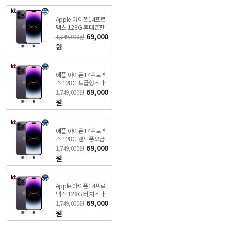
Apple 아이폰14프로
맥스 128G 휴대폰할
인요금 비밀 특가폰 KT
69,000
1,749,000원
직영점
원
애플 아이폰14프로맥
스 128G 보급형스마
트폰 비밀 특가폰 KT직
69,000
1,749,000원
영점
원
애플 아이폰14프로맥
스 128G 핸드폰요금
대납 비밀 특가폰 KT직
69,000
1,749,000원
영점
원
Apple 아이폰14프로
맥스 128G 터치스마
트폰 비밀 특가폰 직영
69,000
1,749,000원
KT샵
원