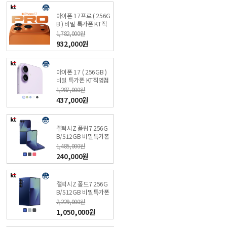
아이폰 17프로 ( 256G
B ) 비밀 특가폰 KT직
영점 싼올레폰
1,782,000원
932,000원
아이폰 17 ( 256GB )
비밀 특가폰 KT직영점
싼올레폰
1,287,000원
437,000원
갤럭시Z 플립7 256G
B/512GB 비밀특가폰
KT 온라인샵
1,485,000원
240,000원
갤럭시Z 폴드7 256G
B/512GB 비밀특가폰
KT 온라인샵
2,229,000원
1,050,000원