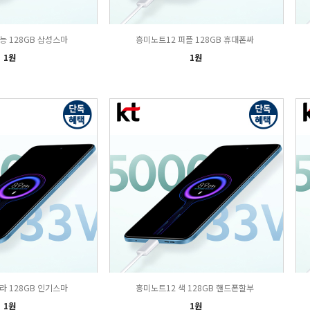
능 128GB 삼성스마
흥미노트12 퍼플 128GB 휴대폰싸
1원
1원
라 128GB 인기스마
흥미노트12 색 128GB 핸드폰할부
1원
1원