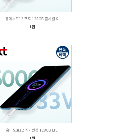
홍미노트12 프로 128GB 출시일 K
1원
홍미노트12 기기변경 128GB LTE
1원