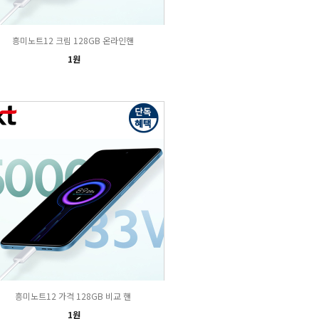
흥미노트12 크림 128GB 온라인핸
1원
흥미노트12 가격 128GB 비교 핸
1원