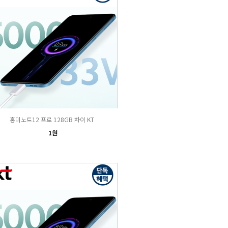
홍미노트12 프로 128GB 차이 KT
1원