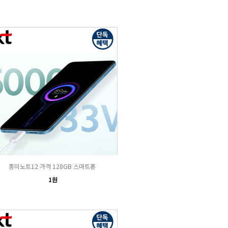
흥미노트12 가격 128GB 스마트폰
1원