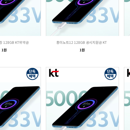
 128GB KT위약금
흥미노트12 128GB 공시지원금 KT
1원
1원