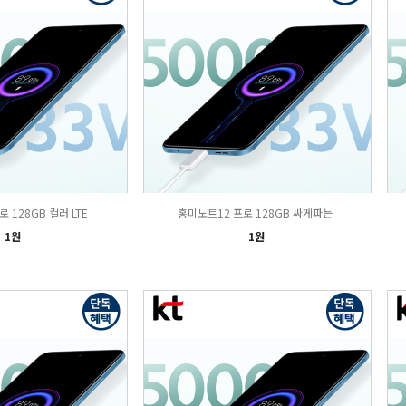
 128GB 컬러 LTE
홍미노트12 프로 128GB 싸게파는
1원
1원