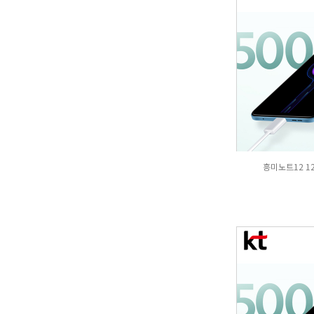
흥미노트12 1