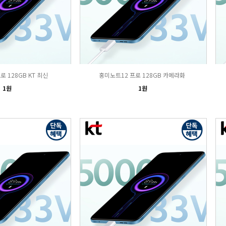
로 128GB KT 최신
홍미노트12 프로 128GB 카메라화
1원
1원