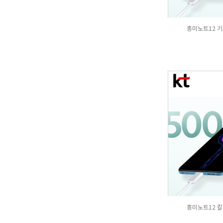
흥미노트12 기
흥미노트12 칼