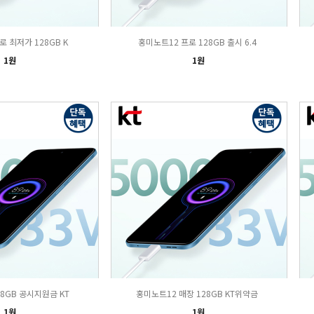
 최저가 128GB K
홍미노트12 프로 128GB 출시 6.4
1원
1원
8GB 공시지원금 KT
홍미노트12 매장 128GB KT위약금
1원
1원