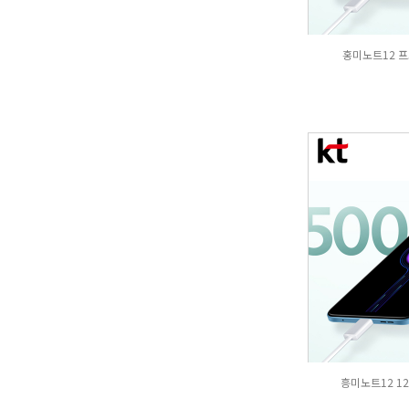
홍미노트12 프로
흥미노트12 12