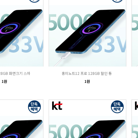
28GB 화면크기 스마
홍미노트12 프로 128GB 할인 통
1원
1원