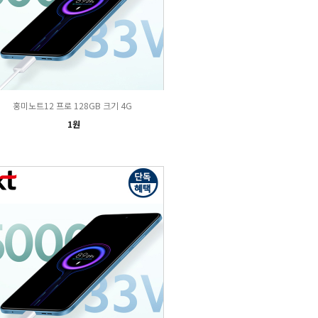
홍미노트12 프로 128GB 크기 4G
1원