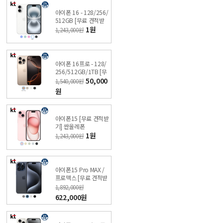
아이폰 16 - 128/256/
512GB [무료 견적받
기] 싼올레폰
1원
1,243,000원
아이폰 16프로 - 128/
256/512GB/1TB [무
료 견적받기] 싼올레폰
50,000
1,540,000원
원
아이폰15 [무료 견적받
기] 싼올레폰
1원
1,243,000원
아이폰15 Pro MAX /
프로맥스 [무료 견적받
기] 싼올레폰
1,892,000원
622,000원