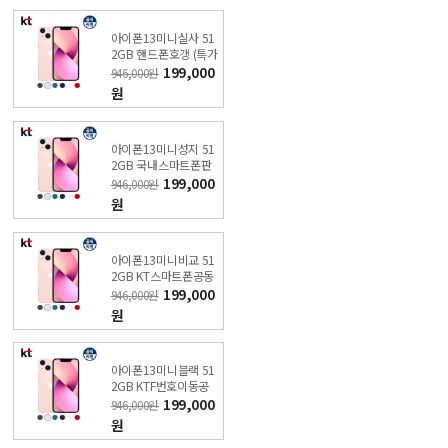
아이폰13미니실사 51
2GB 핸드폰호갱 (특가
폰 신청) KT직영점
199,000
946,000원
원
아이폰13미니성지 51
2GB 국내스마트폰판
매순위 (특가폰 신청) K
199,000
946,000원
T직영점
원
아이폰13미니비교 51
2GB KT스마트폰공동
구매 (특가폰 신청) KT
199,000
946,000원
직영점
원
아이폰13미니블랙 51
2GB KTF번호이동공
짜폰 (특가폰 신청) KT
199,000
946,000원
직영점
원