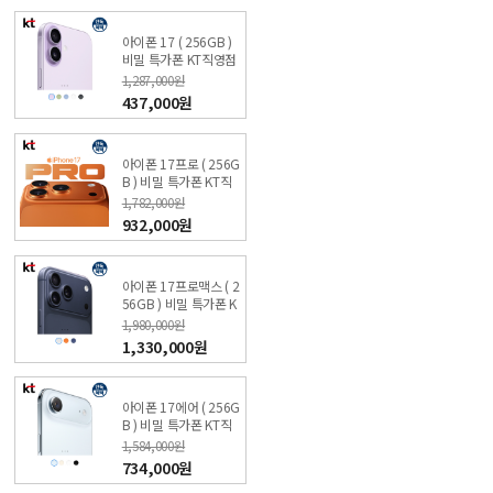
아이폰 17 ( 256GB )
비밀 특가폰 KT직영점
싼올레폰
1,287,000원
437,000원
아이폰 17프로 ( 256G
B ) 비밀 특가폰 KT직
영점 싼올레폰
1,782,000원
932,000원
아이폰 17프로맥스 ( 2
56GB ) 비밀 특가폰 K
T직영점 싼올레폰
1,980,000원
1,330,000원
아이폰 17에어 ( 256G
B ) 비밀 특가폰 KT직
영점 싼올레폰
1,584,000원
734,000원