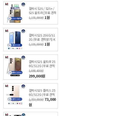
갤럭시 S25 / S25+ /
S25 울트라 [무료 견적
받기] 싼올레폰
1원
1,155,000원
갤럭시S25 256G/51
2G (무료 견적받기) K
T 온라인샵 싼올레폰
1원
1,155,000원
갤럭시S25 울트라 25
6G/512G (무료 견적
받기) KT 온라인샵 싼
1,698,400원
올레폰
299,000원
갤럭시S25 플러스 25
6G/512G (무료 견적
받기) KT 온라인샵 싼
73,000
1,353,000원
올레폰
원