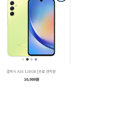
갤럭시 A35 128GB [무료 견적받
10,000원