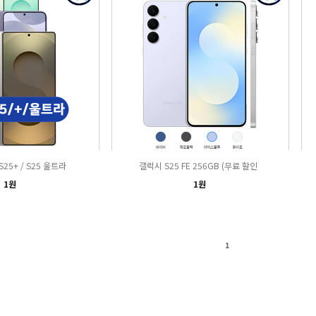
S25+ / S25 울트라
갤럭시 S25 FE 256GB (무료 할인
1원
1원
1