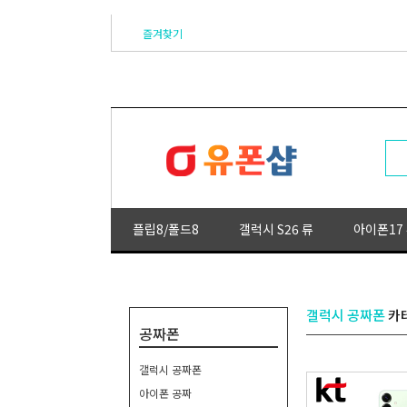
즐겨찾기
플립8/폴드8
갤럭시 S26 류
아이폰17
갤럭시 공짜폰
카
공짜폰
갤럭시 공짜폰
아이폰 공짜