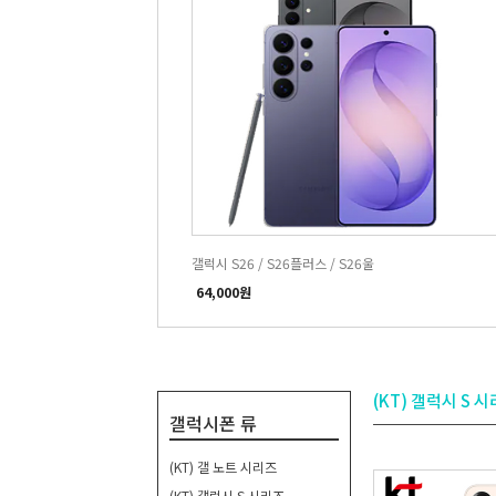
갤럭시 S26 / S26플러스 / S26울
64,000원
(KT) 갤럭시 S 
갤럭시폰 류
(KT) 갤 노트 시리즈
(KT) 갤럭시 S 시리즈