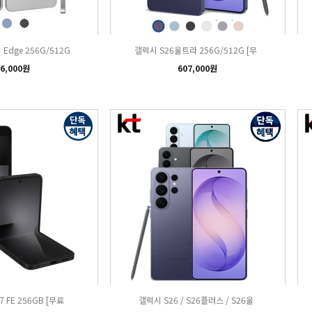
Edge 256G/512G
갤럭시 S26울트라 256G/512G [무
6,000원
607,000원
 FE 256GB [무료
갤럭시 S26 / S26플러스 / S26울