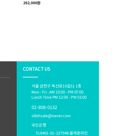
262,000원
CONTACT US
서울 금천구 독산로10길51 1층
Mon - Fri : AM 10:00 - PM 07:00
Lunch Time PM 12:00 - PM 01:00
02-808-0132
ollehsale@naver.com
국민은행
518401-01-227948 올레온라인