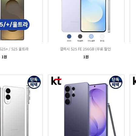
S25+ / S25 울트라
갤럭시 S25 FE 256GB (무료 할인
1원
1원