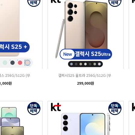
스 256G/512G (무
갤럭시S25 울트라 256G/512G (무
3,000원
299,000원