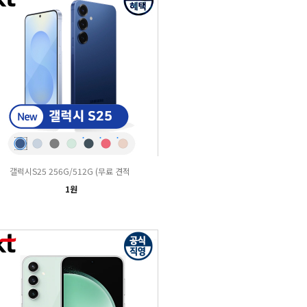
갤럭시S25 256G/512G (무료 견적
1원