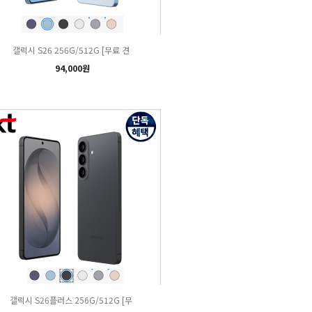
갤럭시 S26 256G/512G [무료 견
94,000원
갤럭시 S26플러스 256G/512G [무