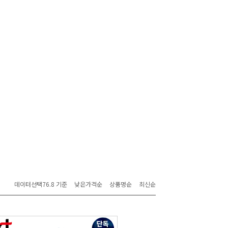
데이터선택76.8 기준
낮은가격순
상품명순
최신순