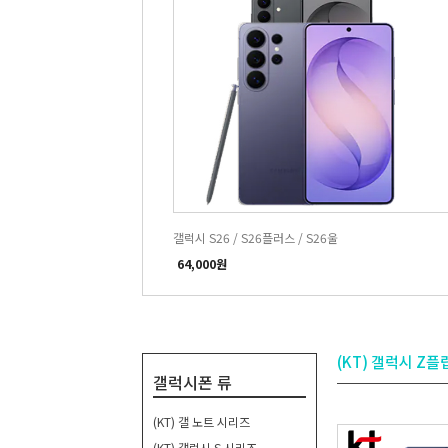
갤럭시 S26 / S26플러스 / S26울
64,000원
(KT) 갤럭시 Z플
갤럭시폰 류
(KT) 갤 노트 시리즈
(KT) 갤럭시 S 시리즈