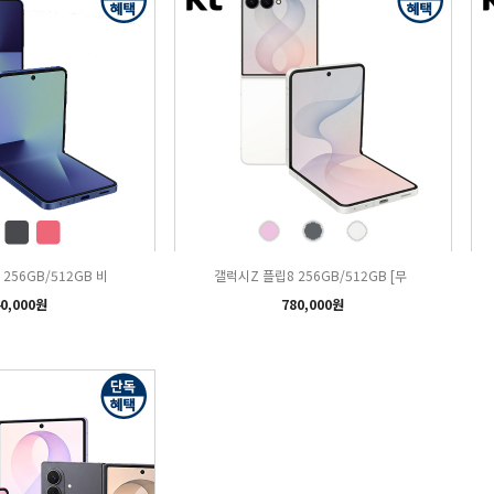
256GB/512GB 비
갤럭시Z 플립8 256GB/512GB [무
0,000원
780,000원