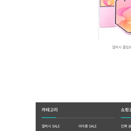
갤럭시 플립8 
카테고리
쇼핑
갤럭시 SALE
아이폰 SALE
진짜 