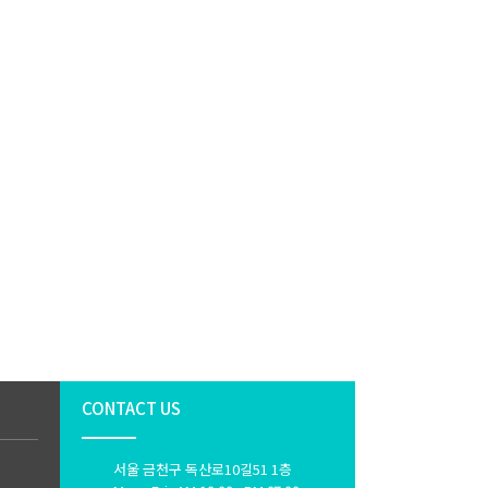
CONTACT US
서울 금천구 독산로10길51 1층