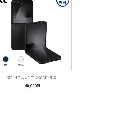
갤럭시Z 플립7 FE 256GB [무료
40,000원