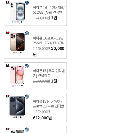
아이폰 16 - 128/256/
512GB [무료 견적받
기] 싼올레폰
1원
1,243,000원
아이폰 16프로 - 128/
256/512GB/1TB [무
료 견적받기] 싼올레폰
50,000
1,540,000원
원
아이폰15 [무료 견적받
기] 싼올레폰
1원
1,243,000원
아이폰15 Pro MAX /
프로맥스 [무료 견적받
기] 싼올레폰
1,892,000원
622,000원