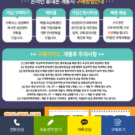
전화상담
무료견적 받기
카톡상담
구매후기