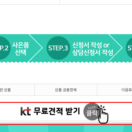
련 상품
상품 공통항목
이용후