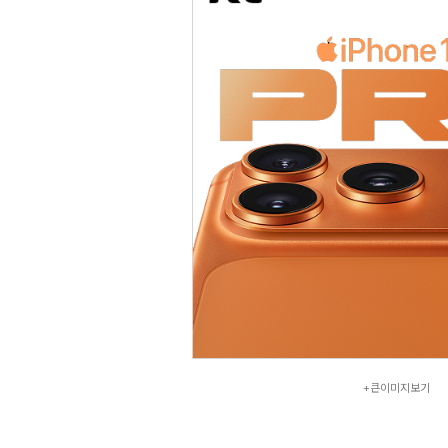
+큰이미지보기