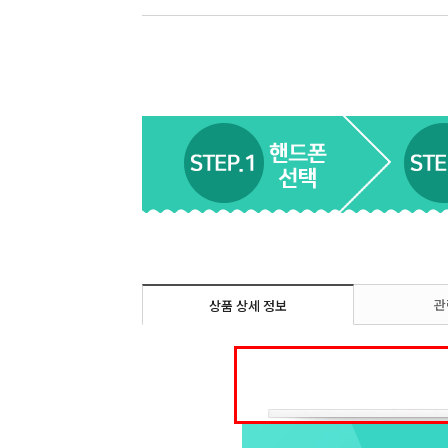
관
상품 상세 정보