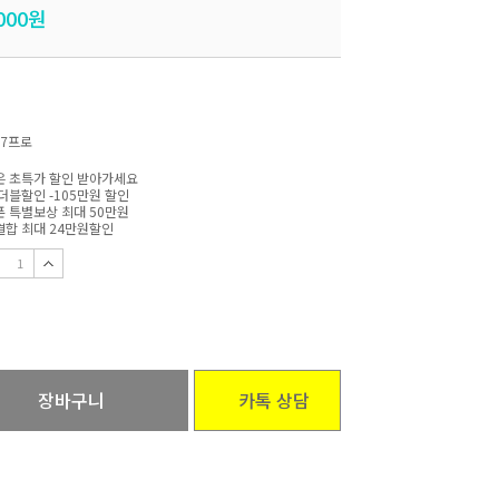
000
원
7프로
 초특가 할인 받아가세요
더블할인 -105만원 할인
 특별보상 최대 50만원
합 최대 24만원할인
장바구니
카톡 상담