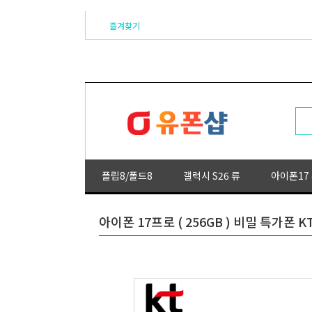
즐겨찾기
플립8/폴드8
갤럭시 S26 류
아이폰17
아이폰 17프로 ( 256GB ) 비밀 특가폰