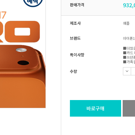
932,
판매가격
제조사
애플
브랜드
아이폰1
■더많은
■카드 
특이사항
■쓰던폰
■가족결
수량
바로구매