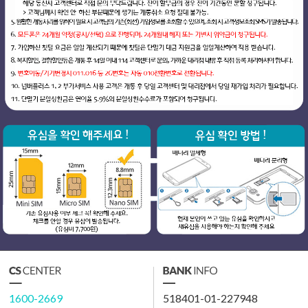
1600-2669
518401-01-227948