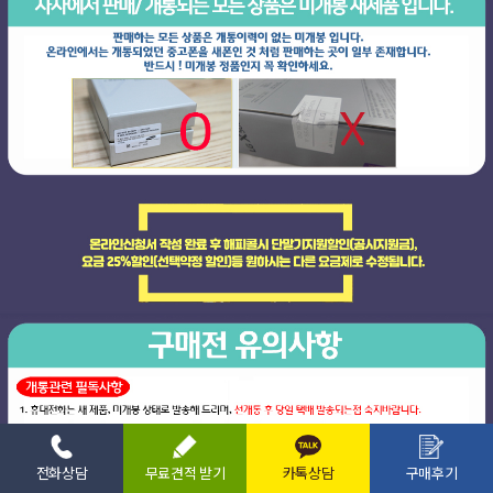
전화상담
무료견적 받기
카톡상담
구매후기