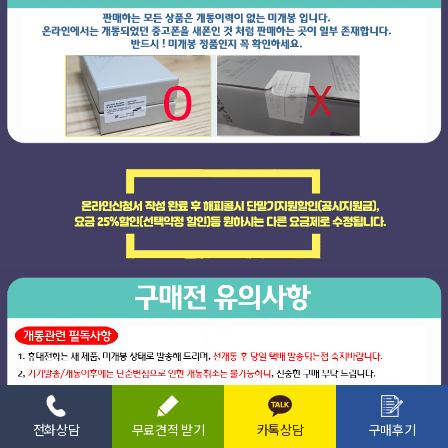
전화상담
무료견적 받기
카톡상담
구매후기