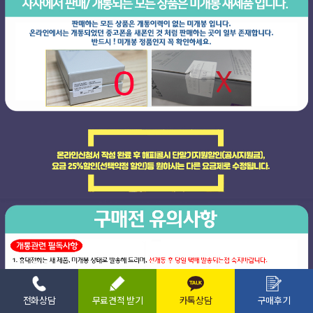
전화상담
무료견적 받기
카톡상담
구매후기