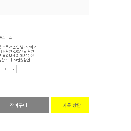
6플러스
 초특가 할인 받아가세요
더블할인 -105만원 할인
 특별보상 최대 50만원
합 최대 24만원할인
장바구니
카톡 상담