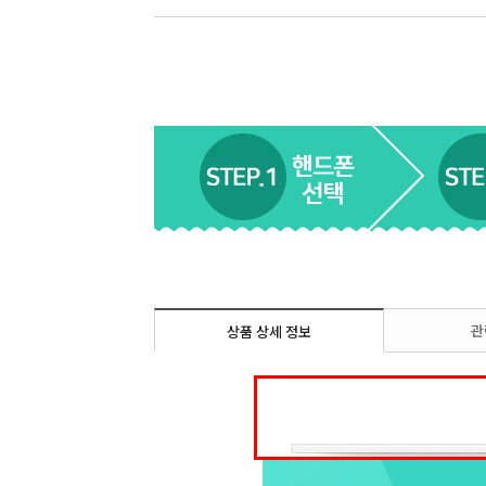
관
상품 상세 정보