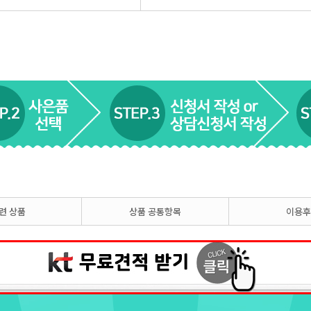
련 상품
상품 공통항목
이용후