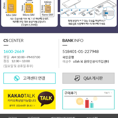
1600-2669
518401-01-227948
국민은행
평일
AM 10:00 ~ PM 07:00
점심
12:00 ~ 13:00
예금주
olleh kt 온라인공식가입센터
(일요일 및 공휴일 휴무)