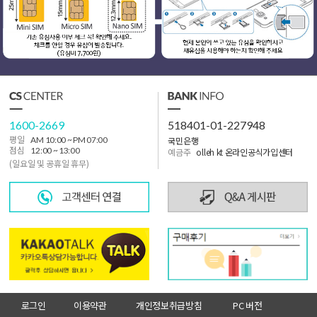
1600-2669
518401-01-227948
국민은행
평일
AM 10:00 ~ PM 07:00
점심
12:00 ~ 13:00
예금주
olleh kt 온라인공식가입센터
(일요일 및 공휴일 휴무)
로그인
이용약관
개인정보취급방침
PC 버전