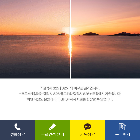
전화상담
무료견적 받기
카톡상담
구매후기