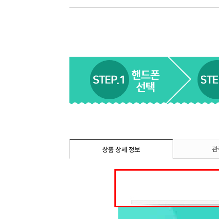
관
상품 상세 정보