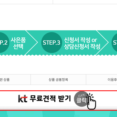
련 상품
상품 공통항목
이용후